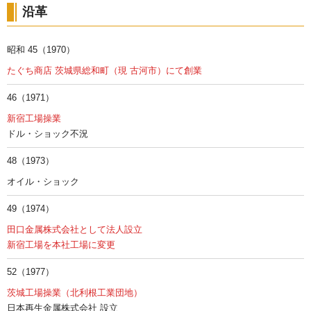
沿革
昭和 45（1970）
たぐち商店 茨城県総和町（現 古河市）にて創業
46（1971）
新宿工場操業
ドル・ショック不況
48（1973）
オイル・ショック
49（1974）
田口金属株式会社として法人設立
新宿工場を本社工場に変更
52（1977）
茨城工場操業（北利根工業団地）
日本再生金属株式会社 設立