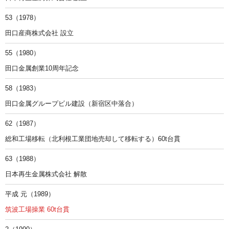
53（1978）
田口産商株式会社 設立
55（1980）
田口金属創業10周年記念
58（1983）
田口金属グループビル建設（新宿区中落合）
62（1987）
総和工場移転（北利根工業団地売却して移転する）60t台貫
63（1988）
日本再生金属株式会社 解散
平成 元（1989）
筑波工場操業 60t台貫