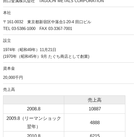
田口金属株式会社 TAGUCHI METALS CORPORATION
本社
〒161-0032 東京都新宿区中落合1-20-4 田口ビル
TEL 03-5386-1000 FAX 03-3367-7001
設立
1974年（昭和49年）11月21日
(1970年（昭和45年）9月 たぐち商店として創業)
資本金
20,000千円
売上高
売上高
2008.8
10887
2009.8（リーマンショック
4888
翌年）
2010.8
6215