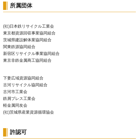
所属団体
(社)日本鉄リサイクル工業会
東京都資源回収事業協同組合
茨城県建設解体業協同組合
関東鉄源協同組合
新宿区リサイクル事業協同組合
東京非鉄金属商工協同組合
下妻広域資源協同組合
古河リサイクル協同組合
古河市工業会
鉄屑プレス工業会
軽金属同友会
(社)茨城県産業資源循環協会
許認可