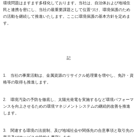
環境問題はますます多様化しております。当社は、自治体および地域住
民と連携を密にし、当社の最重要課題として位置づけ、環境保護のため
の活動を継続して推進いたします。ここに環境保護の基本方針を定めま
す。
記
1. 当社の事業活動は、金属資源のリサイクル処理量を増やし、免許・資
格等の取得も推進します。
2. 環境汚染の予防を徹底し、太陽光発電を実施するなど環境パフォーマ
ンスを向上させるための環境マネジメントシステムの継続的改善を推進
します。
3. 関連する環境の法規制、及び地域社会や関係先の合意事項と取引先の