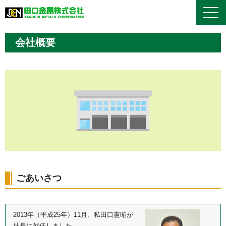
会社概要
ごあいさつ
2013年（平成25年）11月、私田口憲昭が
社長に就任しました。