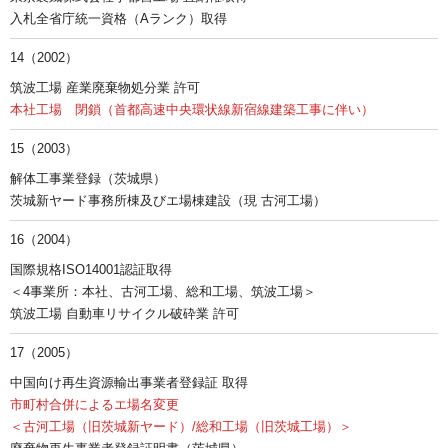
入札全省庁統一資格（Aランク）取得
14（2002）
筑波工場 産業廃棄物処分業 許可
本社工場 閉鎖（首都高速中央環状線新宿線建築工事に伴い）
15（2003）
解体工事業登録（茨城県）
茨城新ヤード事務所棟及びエ場棟建設（現 古河工場）
16（2004）
国際規格ISO14001認証取得
＜4事業所：本社、古河工場、総和工場、筑波工場＞
筑波工場 自動車リサイクル破砕業 許可
17（2005）
中国向け再生資源輸出事業者登録証 取得
市町村合併によるエ場名変更
＜古河工場（旧茨城新ヤード）/総和工場（旧茨城工場）＞