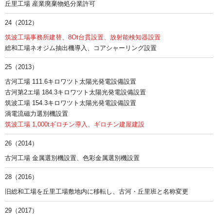
丘里工場 産業廃棄物処分業許可
24（2012）
筑波工場事務所建替、8Ot台貫設置、放射能検知器設置
総和工場ネオジム抽出機導入、コアシャーリング設置
25（2013）
古河工場 111.6キロワツト太陽光発電設備設置
古河第2エ場 184.3キロワツト太陽光発電設備設置
筑波工場 154.3キロワツト太陽光発電設備設置
渦電流磁力選別機設置
筑波工場 1,000tギロチン導入、ギロチン建屋建設
26（2014）
古河工場 金属選別機設置、色彩金属選別機設置
28（2016）
旧総和工場を丘里工場敷地内に移転し、古河・丘里班と名称変更
29（2017）