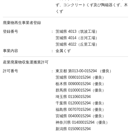
ず、コンクリートくず及び陶磁器くず、木
くず
廃棄物再生事業者登録
登録番号
茨城県 4013（筑波工場）
茨城県 4014（古河工場）
茨城県 4022（丘里工場）
事業内容
金属くず
産業廃棄物収集運搬業許可
許可番号
東京都 第013-00-015294 （優良）
茨城県 00801015294（優良）
栃木県 00900015294（優良）
群馬県 01000015294（優良）
埼玉県 01106015294
千葉県 01200015294（優良）
福島県 00707015294（優良）
宮城県 00400015294（優良）
神奈川県 01400015294（優良）
新潟県 01509015294