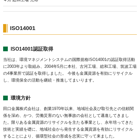
ISO14001
ISO14001認証取得
当社は、環境マネジメントシステムの国際規格ISO14001の認証取得活動
に2003年より取組み、2004年5月に本社、古河工場、総和工場、筑波工場
の4事業所で認証を取得しました。 今後も金属資源を有効にリサイクル
し、環境保全の活動を継続・推進してまいります。
環境方針
田口金属株式会社は、創業1970年以来、地域社会及び取引先との信頼関
係を深め、かつ、労働災害のない無事故の会社として邁進してきまし
た。限りある金属資源のリサイクルを主たる事業とし、永年培ってきた
技術と実績を礎に、地域社会から発生する金属資源を有効にリサイクル
することにより、循環型社会の形成を忠実に守って来ました。